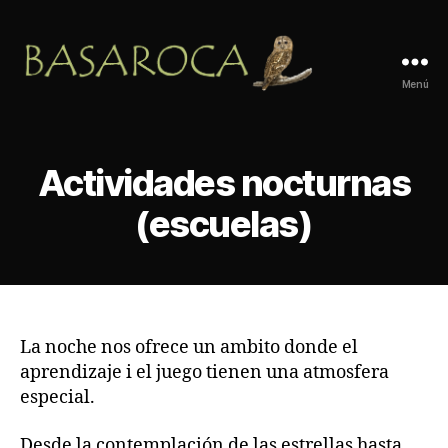
Menú
Basaroca
Aventura
Actividades nocturnas
(escuelas)
La noche nos ofrece un ambito donde el
aprendizaje i el juego tienen una atmosfera
especial.
Desde la contemplación de las estrellas hasta